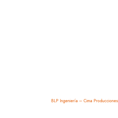
Diseño Web:
BLP Ingeniería – Cima Producciones