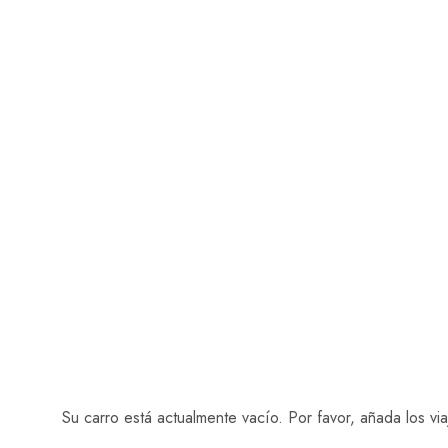
WP Travel Engin
Su carro está actualmente vacío. Por favor, añada los via