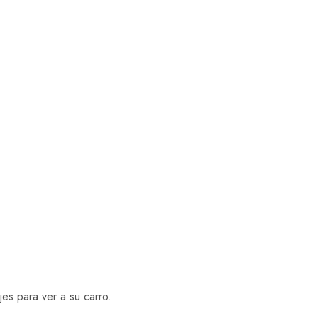
e Cart
jes para ver a su carro.