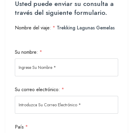
Usted puede enviar su consulta a
través del siguiente formulario.
Nombre del viaje:
*
Trekking Lagunas Gemelas
Su nombre:
*
Su correo electrónico:
*
País
*