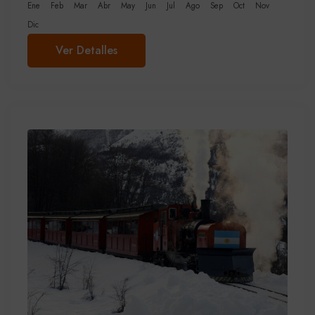
Ene
Feb
Mar
Abr
May
Jun
Jul
Ago
Sep
Oct
Nov
Dic
Ver Detalles