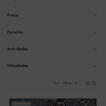
Precio
Duración
Actividades
Dificultades
Sort :
Última
Destacados